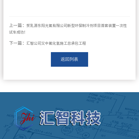
上一篇：
贺乳源东阳光氟有限公司新型环保制冷剂项目首套装置一次性
试车成功！
下一篇：
汇智公司又中氟化氢施工总承包工程
返回列表