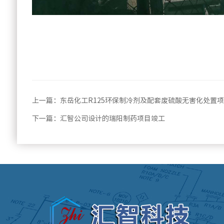
上一篇：
东岳化工R125环保制冷剂及配套废硫酸无害化处置
下一篇：
汇智公司设计的瑞阳制药项目竣工