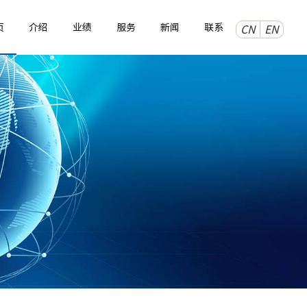
页
介绍
业绩
服务
新闻
联系
CN
EN