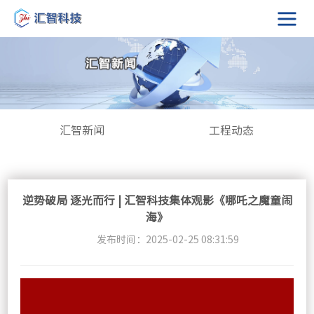
汇智新闻
工程动态
逆势破局 逐光而行 | 汇智科技集体观影《哪吒之魔童闹
海》
发布时间：2025-02-25 08:31:59