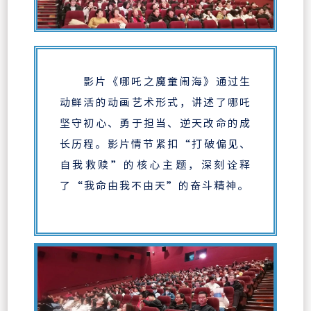
影片《哪吒之魔童闹海》通过生
动鲜活的动画艺术形式，讲述了哪吒
坚守初心、勇于担当、逆天改命的成
长历程。影片情节紧扣“打破偏见、
自我救赎”的核心主题，深刻诠释
了“我命由我不由天”的奋斗精神。